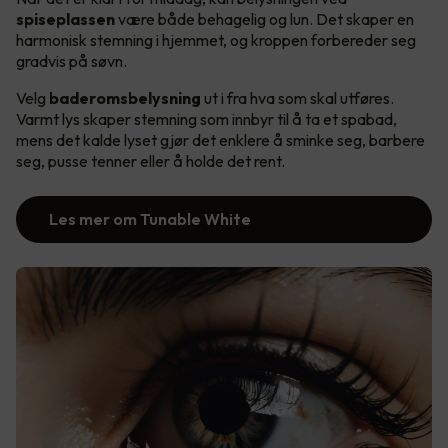
spiseplassen
være både behagelig og lun. Det skaper en
harmonisk stemning i hjemmet, og kroppen forbereder seg
gradvis på søvn.
Velg
baderomsbelysning
ut i fra hva som skal utføres.
Varmt lys skaper stemning som innbyr til å ta et spabad,
mens det kalde lyset gjør det enklere å sminke seg, barbere
seg, pusse tenner eller å holde det rent.
Les mer om Tunable White