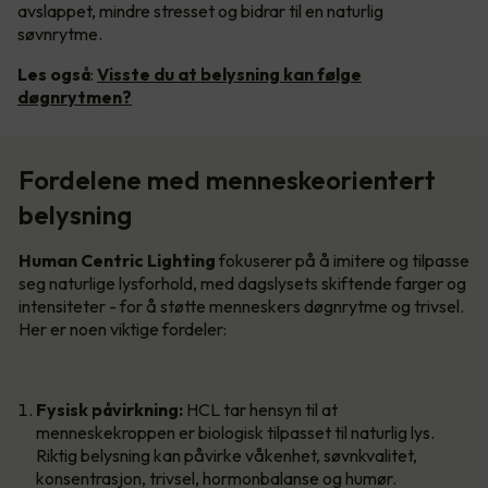
avslappet, mindre stresset og bidrar til en naturlig
søvnrytme.
Les også
:
Visste du at belysning kan følge
døgnrytmen?
Fordelene med menneskeorientert
belysning
Human Centric Lighting
fokuserer på å imitere og tilpasse
seg naturlige lysforhold, med dagslysets skiftende farger og
intensiteter - for å støtte menneskers døgnrytme og trivsel.
Her er noen viktige fordeler:
Fysisk påvirkning:
HCL tar hensyn til at
menneskekroppen er biologisk tilpasset til naturlig lys.
Riktig belysning kan påvirke våkenhet, søvnkvalitet,
konsentrasjon, trivsel, hormonbalanse og humør.