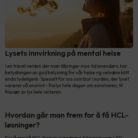
Lysets innvirkning på mental helse
I en travel verden der man tilbringer mye tid innendørs, har
betydningen av god belysning for vår helse og velvære blitt
enda tydeligere. Spesielt for oss som bor i norden, der lyset
varierer så enormt - fra lys hele dagen om sommeren, til
fravær av lys hele vinteren.
Hvordan går man frem for å få HCL-
løsninger?
For å oppnå HCL bruker vi moderne teknologi som LED-