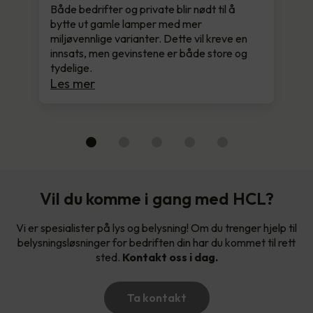
Både bedrifter og private blir nødt til å
bytte ut gamle lamper med mer
miljøvennlige varianter. Dette vil kreve en
innsats, men gevinstene er både store og
tydelige.
Les mer
Vil du komme i gang med HCL?
Vi er spesialister på lys og belysning! Om du trenger hjelp til
belysningsløsninger for bedriften din har du kommet til rett
sted.
Kontakt oss i dag.
Ta kontakt