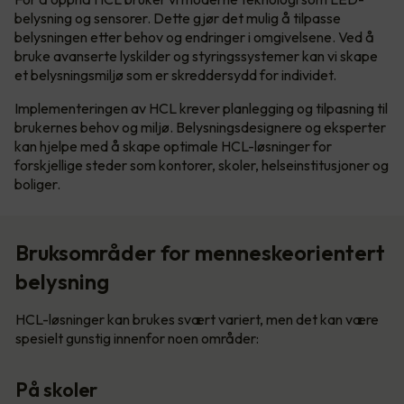
belysning og sensorer. Dette gjør det mulig å tilpasse
belysningen etter behov og endringer i omgivelsene. Ved å
bruke avanserte lyskilder og styringssystemer kan vi skape
et belysningsmiljø som er skreddersydd for individet.
Implementeringen av HCL krever planlegging og tilpasning til
brukernes behov og miljø. Belysningsdesignere og eksperter
kan hjelpe med å skape optimale HCL-løsninger for
forskjellige steder som kontorer, skoler, helseinstitusjoner og
boliger.
Bruksområder for menneskeorientert
belysning
HCL-løsninger kan brukes svært variert, men det kan være
spesielt gunstig innenfor noen områder:
På skoler