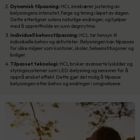
Dynamisk tilpasning:
HCL innebærer justering av
belysningens intensitet, farge og timing i løpet av dagen.
Dette etterligner solens naturlige endringer, og hjelper
med å opprettholde en sunn døgnrytme.
Individuell behovstilpasning:
HCL tar hensyn til
individuelle behov og aktiviteter. Belysningen kan tilpasses
for ulike miljøer som kontorer, skoler, helseinstitusjoner og
boliger.
Tilpasset teknologi:
HCL bruker avanserte lyskilder og
styringssystemer som LED-belysning og sensorer for å
oppnå ønsket effekt. Dette gjør det mulig å tilpasse
belysningen etter behov og endringer i omgivelsene.