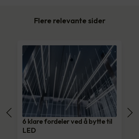
Flere relevante sider
6 klare fordeler ved å bytte til
LED