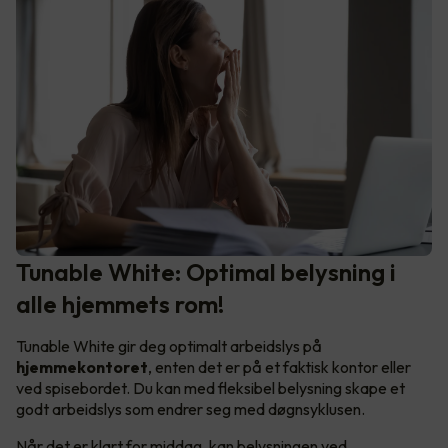
Tunable White: Optimal belysning i
alle hjemmets rom!
Tunable White gir deg optimalt arbeidslys på
hjemmekontoret
, enten det er på et faktisk kontor eller
ved spisebordet. Du kan med fleksibel belysning skape et
godt arbeidslys som endrer seg med døgnsyklusen.
Når det er klart for middag, kan belysningen ved