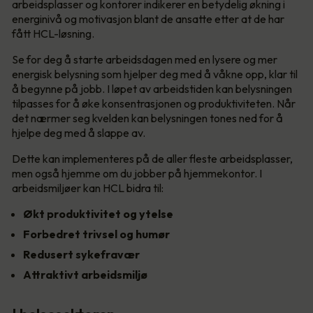
arbeidsplasser og kontorer indikerer en betydelig økning i
energinivå og motivasjon blant de ansatte etter at de har
fått HCL-løsning.
Se for deg å starte arbeidsdagen med en lysere og mer
energisk belysning som hjelper deg med å våkne opp, klar til
å begynne på jobb. I løpet av arbeidstiden kan belysningen
tilpasses for å øke konsentrasjonen og produktiviteten. Når
det nærmer seg kvelden kan belysningen tones ned for å
hjelpe deg med å slappe av.
Dette kan implementeres på de aller fleste arbeidsplasser,
men også hjemme om du jobber på hjemmekontor. I
arbeidsmiljøer kan HCL bidra til:
Økt produktivitet og ytelse
Forbedret trivsel og humør
Redusert sykefravær
Attraktivt arbeidsmiljø