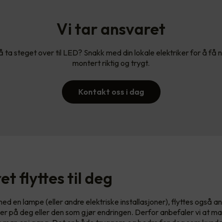
Vi tar ansvaret
 ta steget over til LED? Snakk med din lokale elektriker for å få 
montert riktig og trygt.
Kontakt oss i dag
t flyttes til deg
ed en lampe (eller andre elektriske installasjoner), flyttes også a
er på deg eller den som gjør endringen. Derfor anbefaler vi at ma