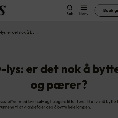
Book g
Søk
Meny
lys: er det nok å by…
lys: er det nok å bytt
og pærer?
ysstoffrør med kvikksølv og halogenstifter fører til at vi må bytte t
runnene til at vi anbefaler deg å bytte hele lampen.