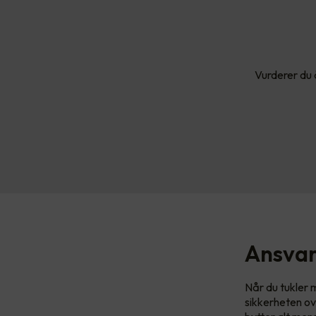
Vurderer du å
Ansvare
Når du tukler m
sikkerheten ov