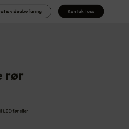
ratis videobefaring
Kontakt oss
e rør
il LED før eller