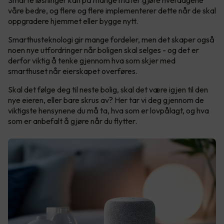
våre bedre, og flere og flere implementerer dette når de skal
oppgradere hjemmet eller bygge nytt.
Smarthusteknologi gir mange fordeler, men det skaper også
noen nye utfordringer når boligen skal selges - og det er
derfor viktig å tenke gjennom hva som skjer med
smarthuset når eierskapet overføres.
Skal det følge deg til neste bolig, skal det være igjen til den
nye eieren, eller bare skrus av? Her tar vi deg gjennom de
viktigste hensynene du må ta, hva som er lovpålagt, og hva
som er anbefalt å gjøre når du flytter.