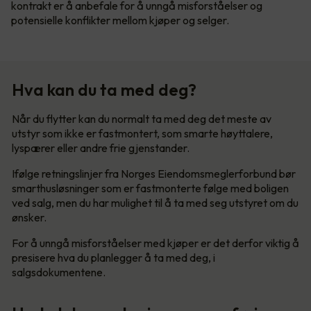
kontrakt er å anbefale for å unngå misforståelser og
potensielle konflikter mellom kjøper og selger.
Hva kan du ta med deg?
Når du flytter kan du normalt ta med deg det meste av
utstyr som ikke er fastmontert, som smarte høyttalere,
lyspærer eller andre frie gjenstander.
Ifølge retningslinjer fra Norges Eiendomsmeglerforbund bør
smarthusløsninger som er fastmonterte følge med boligen
ved salg, men du har mulighet til å ta med seg utstyret om du
ønsker.
For å unngå misforståelser med kjøper er det derfor viktig å
presisere hva du planlegger å ta med deg, i
salgsdokumentene.