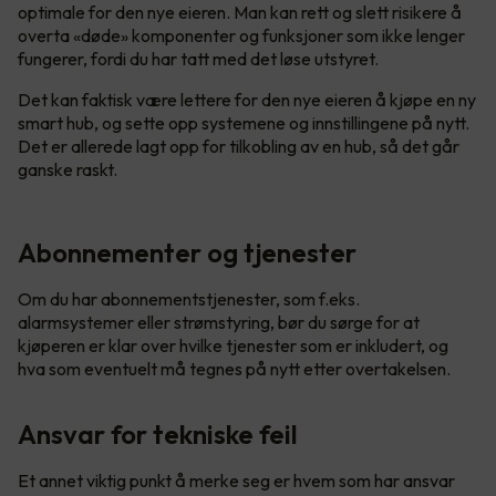
optimale for den nye eieren. Man kan rett og slett risikere å
overta «døde» komponenter og funksjoner som ikke lenger
fungerer, fordi du har tatt med det løse utstyret.
Det kan faktisk være lettere for den nye eieren å kjøpe en ny
smart hub, og sette opp systemene og innstillingene på nytt.
Det er allerede lagt opp for tilkobling av en hub, så det går
ganske raskt.
Abonnementer og tjenester
Om du har abonnementstjenester, som f.eks.
alarmsystemer eller strømstyring, bør du sørge for at
kjøperen er klar over hvilke tjenester som er inkludert, og
hva som eventuelt må tegnes på nytt etter overtakelsen.
Ansvar for tekniske feil
Et annet viktig punkt å merke seg er hvem som har ansvar