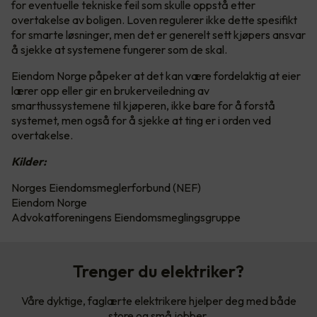
for eventuelle tekniske feil som skulle oppstå etter
overtakelse av boligen. Loven regulerer ikke dette spesifikt
for smarte løsninger, men det er generelt sett kjøpers ansvar
å sjekke at systemene fungerer som de skal.
Eiendom Norge påpeker at det kan være fordelaktig at eier
lærer opp eller gir en brukerveiledning av
smarthussystemene til kjøperen, ikke bare for å forstå
systemet, men også for å sjekke at ting er i orden ved
overtakelse.
Kilder:
Norges Eiendomsmeglerforbund (NEF)
Eiendom Norge
Advokatforeningens Eiendomsmeglingsgruppe
Trenger du elektriker?
Våre dyktige, faglærte elektrikere hjelper deg med både
store og små jobber.