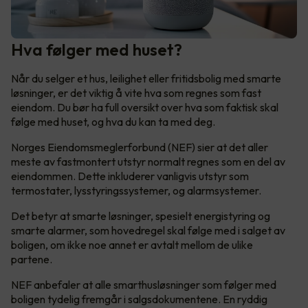
Hva følger med huset?
Når du selger et hus, leilighet eller fritidsbolig med smarte
løsninger, er det viktig å vite hva som regnes som fast
eiendom. Du bør ha full oversikt over hva som faktisk skal
følge med huset, og hva du kan ta med deg.
Norges Eiendomsmeglerforbund (NEF) sier at det aller
meste av fastmontert utstyr normalt regnes som en del av
eiendommen. Dette inkluderer vanligvis utstyr som
termostater, lysstyringssystemer, og alarmsystemer.
Det betyr at smarte løsninger, spesielt energistyring og
smarte alarmer, som hovedregel skal følge med i salget av
boligen, om ikke noe annet er avtalt mellom de ulike
partene.
NEF anbefaler at alle smarthusløsninger som følger med
boligen tydelig fremgår i salgsdokumentene. En ryddig