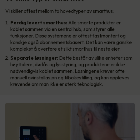
Vi skiller oftest mellom to hovedtyper av smarthus:
Ferdig levert smarthus:
Alle smarte produkter er
koblet sammen via en sentral hub, som styrer alle
funksjoner. Disse systemene er oftest fastmontert og
kanskje også abonnementsbasert. Det kan være ganske
komplekst å overføre et slikt smarthus til neste eier.
Separate løsninger:
Dette består av ulike enheter som
høyttalere, dørlås og lysstyring, og produktene er ikke
nødvendigvis koblet sammen. Løsningene krever ofte
manuell avinstallasjon og tilbakestilling, og kan oppleves
krevende om man ikke er sterk teknologisk.