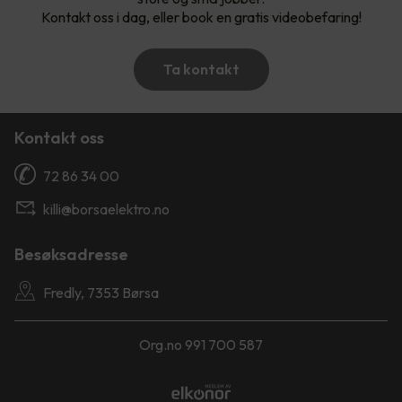
Kontakt oss i dag, eller book en gratis videobefaring!
Ta kontakt
Kontakt oss
72 86 34 00
killi@borsaelektro.no
Besøksadresse
Fredly, 7353 Børsa
Org.no 991 700 587