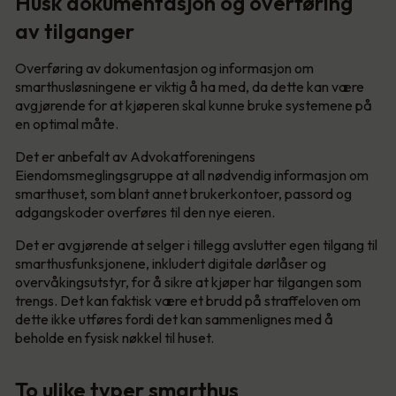
Husk dokumentasjon og overføring
av tilganger
Overføring av dokumentasjon og informasjon om
smarthusløsningene er viktig å ha med, da dette kan være
avgjørende for at kjøperen skal kunne bruke systemene på
en optimal måte.
Det er anbefalt av Advokatforeningens
Eiendomsmeglingsgruppe at all nødvendig informasjon om
smarthuset, som blant annet brukerkontoer, passord og
adgangskoder overføres til den nye eieren.
Det er avgjørende at selger i tillegg avslutter egen tilgang til
smarthusfunksjonene, inkludert digitale dørlåser og
overvåkingsutstyr, for å sikre at kjøper har tilgangen som
trengs. Det kan faktisk være et brudd på straffeloven om
dette ikke utføres fordi det kan sammenlignes med å
beholde en fysisk nøkkel til huset.
To ulike typer smarthus