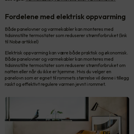
Fordelene med elektrisk oppvarming
Både panelovner og varmekabler kan monteres med
tidsinnstilte termostater som reduserer strømforbruket (link
til Nobø artikkel)
Elektrisk oppvarming kan være både praktisk og økonomisk.
Både panelovner og varmekabler kan monteres med
tidsinnstilte termostater som reduserer strømforbruket om
natten eller når du ikke er hjemme. Hvis du velger en
panelovn som er egnet til rommets størrelse vil denne i tillegg
raskt og effektivt regulere varmen jevnt i rommet.