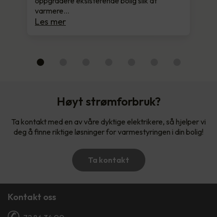
oppgradere eksisterende bolig slik at
varmere…
Les mer
Høyt strømforbruk?
Ta kontakt med en av våre dyktige elektrikere, så hjelper vi
deg å finne riktige løsninger for varmestyringen i din bolig!
Ta kontakt
Kontakt oss