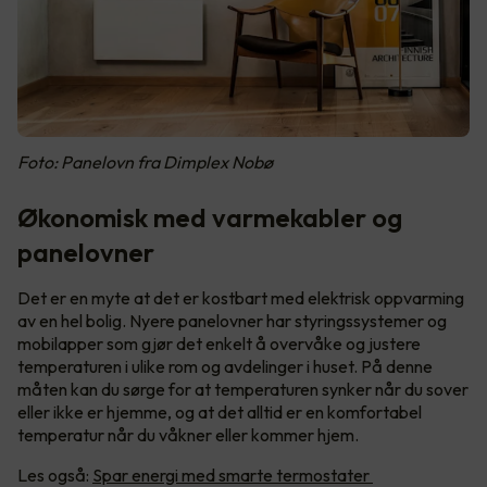
Foto: Panelovn fra Dimplex Nobø
Økonomisk med varmekabler og
panelovner
Det er en myte at det er kostbart med elektrisk oppvarming
av en hel bolig. Nyere panelovner har styringssystemer og
mobilapper som gjør det enkelt å overvåke og justere
temperaturen i ulike rom og avdelinger i huset. På denne
måten kan du sørge for at temperaturen synker når du sover
eller ikke er hjemme, og at det alltid er en komfortabel
temperatur når du våkner eller kommer hjem.
Les også:
Spar energi med smarte termostater