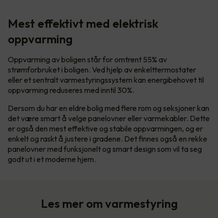
Mest effektivt med elektrisk
oppvarming
Oppvarming av boligen står for omtrent 55% av
strømforbruket i boligen. Ved hjelp av enkelttermostater
eller et sentralt varmestyringssystem kan energibehovet til
oppvarming reduseres med inntil 30%.
Dersom du har en eldre bolig med flere rom og seksjoner kan
det være smart å velge panelovner eller varmekabler. Dette
er også den mest effektive og stabile oppvarmingen, og er
enkelt og raskt å justere i gradene. Det finnes også en rekke
panelovner med funksjonelt og smart design som vil ta seg
godt ut i et moderne hjem.
Les mer om varmestyring