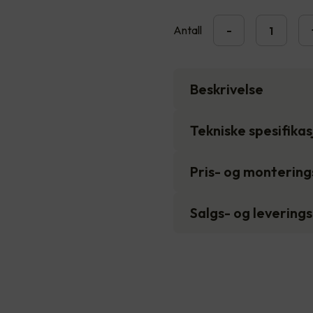
Antall
-
Beskrivelse
Tekniske spesifika
Pris- og monterin
Salgs- og levering