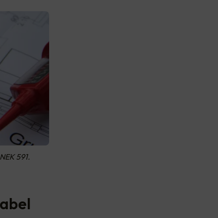
 NEK 591.
kabel