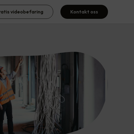
ratis videobefaring
Kontakt oss