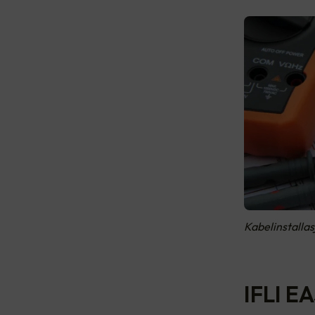
Kabelinstalla
IFLI E