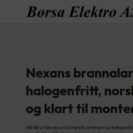
Nexans brannala
halogenfritt, nor
og klart til monte
Nå tilbyr Nexans et komplett sortiment av halogenfr