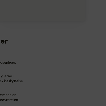
ler
ngsanlegg,
gjerne i
sk beskyttelse
rommene er
nøvrere inn i