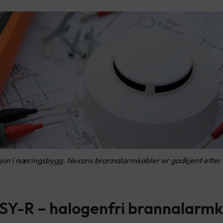
sjon i næringsbygg. Nexans brannalarmkabler er godkjent etter
ASY-R – halogenfri brannalarm