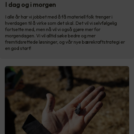
I dag og i morgen
I alle år har vi jobbet med å få materiell folk trenger i
hverdagen til å virke som det skal. Det vil vi selvfølgelig
fortsette med, men nå vil vi også gjøre mer for
morgendagen. Vi vil alltid søke bedre og mer
fremtidsrettede løsninger, og vår nye bærekraftstrategi er
en god start!