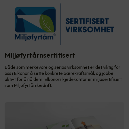
Miljøfyrtårnsertifisert
Både som merkevare og seriøs virksomhet er det viktig for
oss i Elkonor å sette konkrete bærekraftsmål, og jobbe
aktivt for å nå dem. Elkonors kjedekontor er miljøsertifisert
som Miljøfyrtårnbedrift.