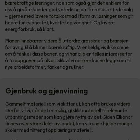
bærekraftige løsninger, noe som også gjør det enklere for
oss å gi våre kunder god veiledning om fremtidsrettede valg
– gjerne med lavere totalkostnad i form av løsninger som gir
bedre funksjonalitet, kvalitet og varighet. Og lavere
energiforbruk, så klart.
Planen innebærer videre å utfordre grossister og bransjen
for øvrig til å bli mer bærekraftig. Vi er heldigvis ikke alene
om å tenke i disse baner, og vi har alle en felles interesse for
å ta oppgaven på alvor. Slik vil vi raskere kunne legge om til
nye arbeidsformer, tanker og rutiner.
Gjenbruk og gjenvinning
Gammelt materiell som vi skifter ut, kan ofte brukes videre.
Derfor vil vi, når det er mulig, gi slikt materiell til relevante
utdanningssteder som kan gjøre nytte av det. Siden Elkonor
finnes over store deler av landet, kan vi kunne hjelpe mange
skoler med tiltrengt opplæringsmateriell.