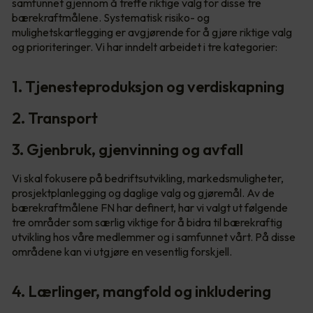
samfunnet gjennom å treffe riktige valg for disse tre
bærekraftmålene. Systematisk risiko- og
mulighetskartlegging er avgjørende for å gjøre riktige valg
og prioriteringer. Vi har inndelt arbeidet i tre kategorier:
1. Tjenesteproduksjon og verdiskapning
2. Transport
3. Gjenbruk, gjenvinning og avfall
Vi skal fokusere på bedriftsutvikling, markedsmuligheter,
prosjektplanlegging og daglige valg og gjøremål. Av de
bærekraftmålene FN har definert, har vi valgt ut følgende
tre områder som særlig viktige for å bidra til bærekraftig
utvikling hos våre medlemmer og i samfunnet vårt. På disse
områdene kan vi utgjøre en vesentlig forskjell.
4. Lærlinger, mangfold og inkludering