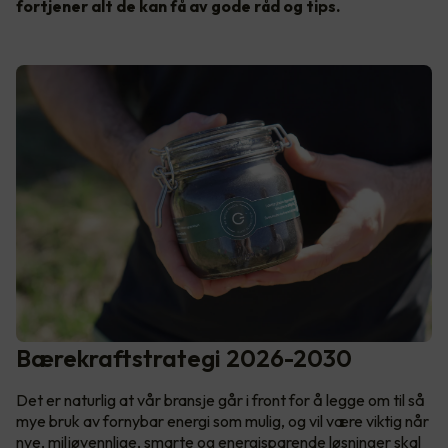
fortjener alt de kan få av gode råd og tips.
Bærekraftstrategi 2026-2030
Det er naturlig at vår bransje går i front for å legge om til så
mye bruk av fornybar energi som mulig, og vil være viktig når
nye, miljøvennlige, smarte og energisparende løsninger skal