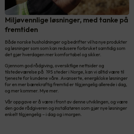
Miljøvennlige løsninger, med tanke på
fremtiden
Både norske husholdninger og bedrifter vil ha nye produkter
og løsninger som som kan redusere forbruket samtidig som
det gjør hverdagen mer komfortabel og sikker.
Gjennom god rådgiving, oversiktlige nettsider og
tilstedeværelse på 195 steder i Norge, kan vi alltid være til
tjeneste for kundene våre. Avanserte, energikloke løsninger
for en mer bærekraftig fremtid er tilgjengelig allerede i dag,
og mer kommer. Mye mer.
Vår oppgave er å være i front av denne utviklingen, og være
den gode rådgiveren og installatøren som gjør nye løsninger
enkelt tilgjengelig – i dag og i morgen.