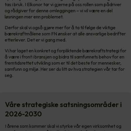
tas i bruk. I Elkonor tar vi gjerne på oss rollen som pådriver
og rådgiver for denne omleggingen – vi vil være en del
løsningen mer enn problemet.
Derfor skal vi også gjøre mer for å ta til følge de viktige
bærekraftmålene som FN ønsker at alle ansvarlige bedrifter
etterlever. Det er vi gang med.
Vi har laget en konkret og forpliktende bærekraftstrategi for
å være i front i bransjen og bidra til samfunnets behov for en
fremtidsrettet utvikling som er til det beste for mennesker,
samfunn og miljø. Her ser du litt av hva strategien vår tar for
seg.
Våre strategiske satsningsområder i
2026-2030
I årene som kommer skal vi styrke vår egen virksomhet og