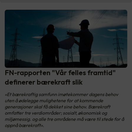
FN-rapporten "Vår felles framtid"
definerer bærekraft slik
«Et bærekraftig samfunn imøtekommer dagens behov
uten å ødelegge mulighetene for at kommende
generasjoner skal få dekket sine behov. Bærekraft
omfatter tre verdiområder; sosialt, økonomisk og
miljømessig. og alle tre områdene må være til stede for å
oppnå bærekraft».