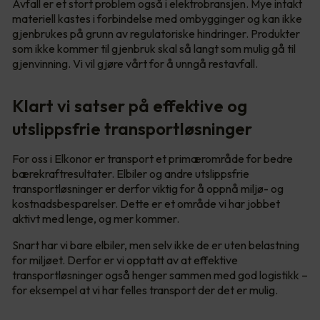
Avfall er et stort problem også i elektrobransjen. Mye intakt
materiell kastes i forbindelse med ombygginger og kan ikke
gjenbrukes på grunn av regulatoriske hindringer. Produkter
som ikke kommer til gjenbruk skal så langt som mulig gå til
gjenvinning. Vi vil gjøre vårt for å unngå restavfall.
Klart vi satser på effektive og
utslippsfrie transportløsninger
For oss i Elkonor er transport et primærområde for bedre
bærekraftresultater. Elbiler og andre utslippsfrie
transportløsninger er derfor viktig for å oppnå miljø- og
kostnadsbesparelser. Dette er et område vi har jobbet
aktivt med lenge, og mer kommer.
Snart har vi bare elbiler, men selv ikke de er uten belastning
for miljøet. Derfor er vi opptatt av at effektive
transportløsninger også henger sammen med god logistikk –
for eksempel at vi har felles transport der det er mulig.