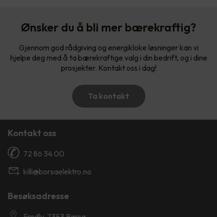
Ønsker du å bli mer bærekraftig?
Gjennom god rådgiving og energikloke løsninger kan vi
hjelpe deg med å ta bærekraftige valg i din bedrift, og i dine
prosjekter. Kontakt oss i dag!
Ta kontakt
Kontakt oss
72 86 34 00
killi@borsaelektro.no
Besøksadresse
Fredly, 7353 Børsa