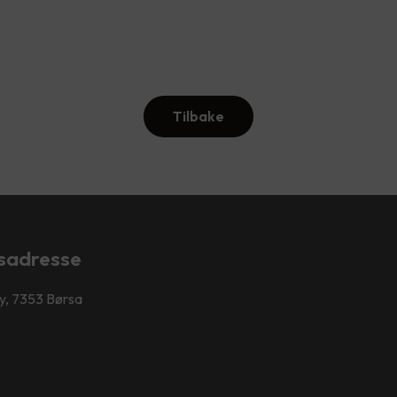
Tilbake
sadresse
y, 7353 Børsa