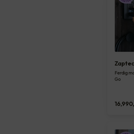
Zapte
Ferdig mo
Go
16,990