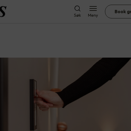
Book g
Søk
Meny