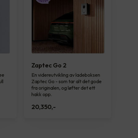
Zaptec Go 2
see
En videreutvikling av ladeboksen
ll
Zaptec Go - som tar alt det gode
fra originalen, og løfter det ett
hakk opp.
20,350
,-