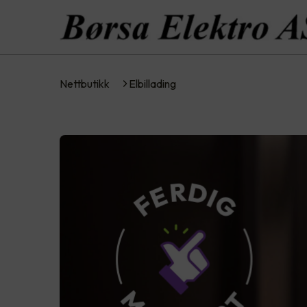
Nettbutikk
Elbillading