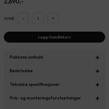
2,690
,-
Antall
-
+
Legg i handlekurv
Pakkens innhold
Beskrivelse
Tekniske spesifikasjoner
Pris- og monteringsforutsetninger