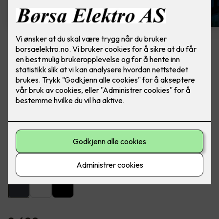
Artes veggarmatur grafitt
Lekker utebelysning fra SG Armaturen. Ferdig
montert, utskifting av lampe.
Artes er en lekker og dekorativ armatur for utendørs eller
innendørs montering på vegg.
Farge