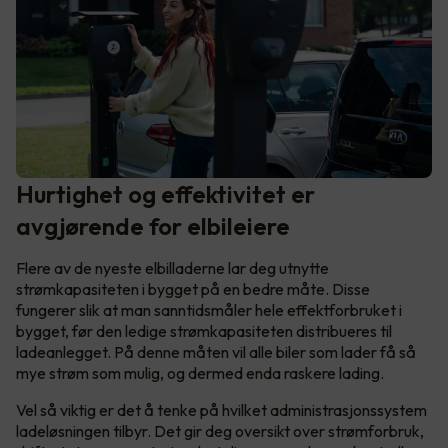
Hurtighet og effektivitet er
avgjørende for elbileiere
Flere av de nyeste elbilladerne lar deg utnytte
strømkapasiteten i bygget på en bedre måte. Disse
fungerer slik at man sanntidsmåler hele effektforbruket i
bygget, før den ledige strømkapasiteten distribueres til
ladeanlegget. På denne måten vil alle biler som lader få så
mye strøm som mulig, og dermed enda raskere lading.
Vel så viktig er det å tenke på hvilket administrasjonssystem
ladeløsningen tilbyr. Det gir deg oversikt over strømforbruk,