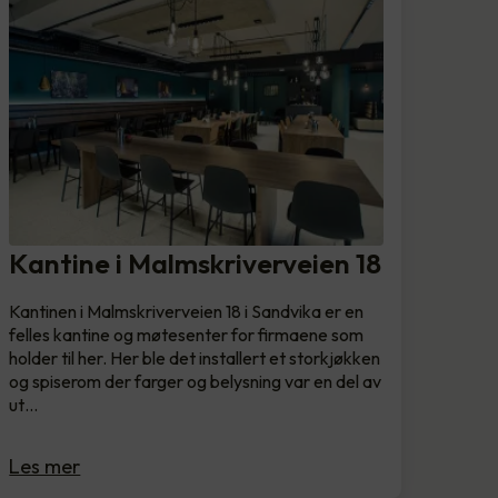
Kantine i Malmskriverveien 18
Kantinen i Malmskriverveien 18 i Sandvika er en
felles kantine og møtesenter for firmaene som
holder til her. Her ble det installert et storkjøkken
og spiserom der farger og belysning var en del av
ut…
Les mer