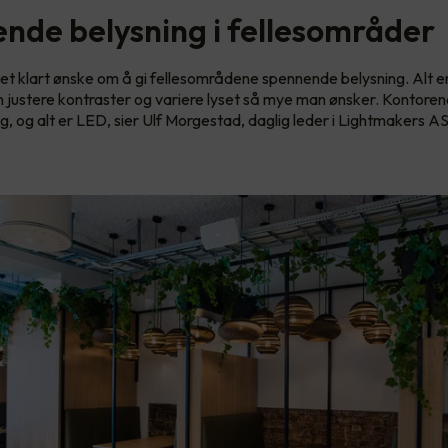
nde belysning i fellesområder
t klart ønske om å gi fellesområdene spennende belysning. Alt er d
 justere kontraster og variere lyset så mye man ønsker. Kontorene
g, og alt er LED, sier Ulf Morgestad, daglig leder i Lightmakers AS