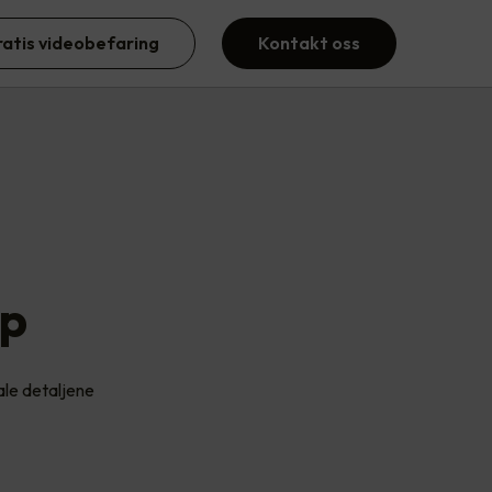
ratis videobefaring
Kontakt oss
ap
ale detaljene