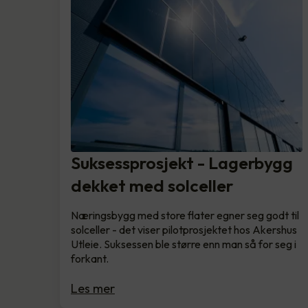
Suksessprosjekt - Lagerbygg
dekket med solceller
Næringsbygg med store flater egner seg godt til
solceller - det viser pilotprosjektet hos Akershus
Utleie. Suksessen ble større enn man så for seg i
forkant.
Les mer