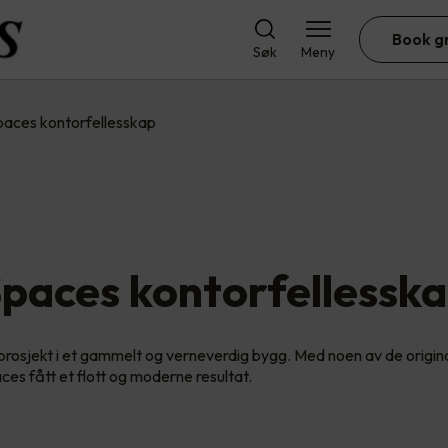
Book g
Søk
Meny
paces kontorfellesskap
paces kontorfellessk
rosjekt i et gammelt og verneverdig bygg. Med noen av de origin
ces fått et flott og moderne resultat.