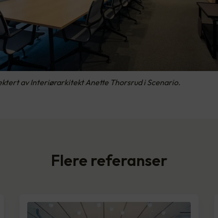
ektert av Interiørarkitekt Anette Thorsrud i Scenario.
Flere referanser