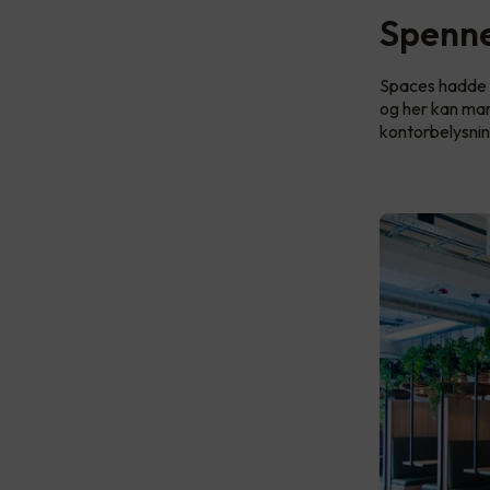
Spenne
Spaces hadde e
og her kan man
kontorbelysnin