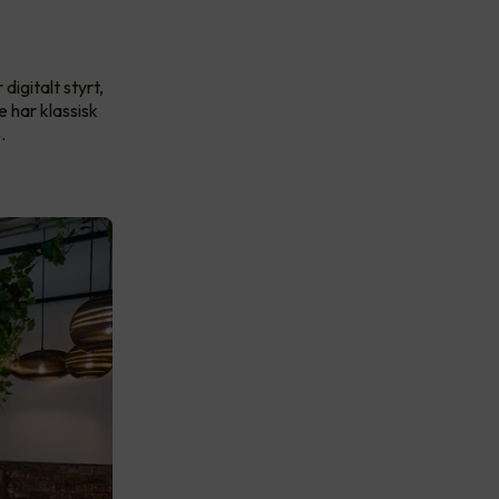
igitalt styrt,
 har klassisk
.