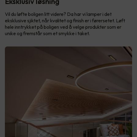
Eksklusiv løsning
Vil du løfte boligen litt videre? Da har vi lamper i det
eksklusive sjiktet, når kvalitet og finish er i førersetet. Løft
hele inntrykket på boligen ved å velge produkter som er
unike og fremstår som et smykke i taket.