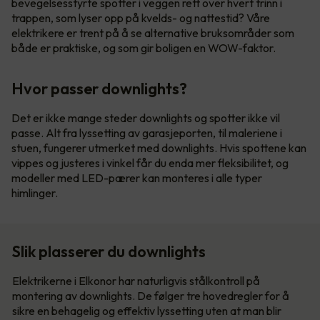
bevegelsesstyrte spotter i veggen rett over hvert trinn i
trappen, som lyser opp på kvelds- og nattestid? Våre
elektrikere er trent på å se alternative bruksområder som
både er praktiske, og som gir boligen en WOW-faktor.
Hvor passer downlights?
Det er ikke mange steder downlights og spotter ikke vil
passe. Alt fra lyssetting av garasjeporten, til maleriene i
stuen, fungerer utmerket med downlights. Hvis spottene kan
vippes og justeres i vinkel får du enda mer fleksibilitet, og
modeller med LED-pærer kan monteres i alle typer
himlinger.
Slik plasserer du downlights
Elektrikerne i Elkonor har naturligvis stålkontroll på
montering av downlights. De følger tre hovedregler for å
sikre en behagelig og effektiv lyssetting uten at man blir