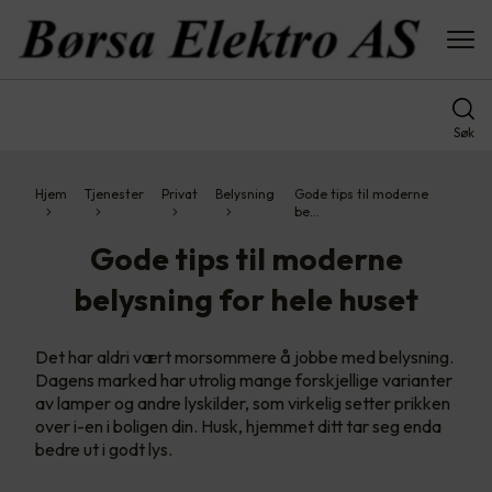
Søk
Hjem
Tjenester
Privat
Belysning
Gode tips til moderne
be…
Gode tips til moderne
belysning for hele huset
Det har aldri vært morsommere å jobbe med belysning.
Dagens marked har utrolig mange forskjellige varianter
av lamper og andre lyskilder, som virkelig setter prikken
over i-en i boligen din. Husk, hjemmet ditt tar seg enda
bedre ut i godt lys.