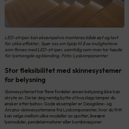
LED-striper kan eksempelvis monteres både øyt og lavt
for ulike effekter. Spør oss om hjelp til å se mulighetene
som finnes med LED-striper, samtidig som man tar høyde
for lysmengde og blending. Foto: Lyskomponenter
Stor fleksibilitet med skinnesystemer
for belysning
Skinnesystemet har flere fordeler annen belysning ikke kan
skryte av. De lar deg nemlig bytte ut hva slags lamper du
ønsker etter behov. Gode eksempler er Designline- og
Arcano-skinnesystemene fra Lyskomponenter, hvor du fritt
kan velge mellom ulike modeller av spotter, lineære
lysmoduler, pendelarmaturer eller kombinasjoner.