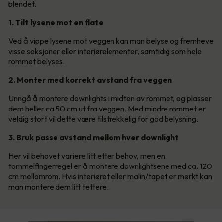
blendet.
1. Tilt lysene mot en flate
Ved å vippe lysene mot veggen kan man belyse og fremheve
visse seksjoner eller interiørelementer, samtidig som hele
rommet belyses.
2. Monter med korrekt avstand fra veggen
Unngå å montere downlights i midten av rommet, og plasser
dem heller ca 50 cm ut fra veggen. Med mindre rommet er
veldig stort vil dette være tilstrekkelig for god belysning.
3. Bruk passe avstand mellom hver downlight
Her vil behovet variere litt etter behov, men en
tommelfingerregel er å montere downlightsene med ca. 120
cm mellomrom. Hvis interiøret eller malin/tapet er mørkt kan
man montere dem litt tettere.