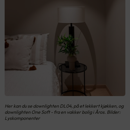
Her kan du se downlighten DL04, på et lekkert kjøkken, og
downlighten One Soft - fra en vakker bolig i Åros. Bilder:
Lyskomponenter