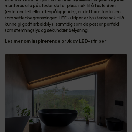
monteres alle på steder det er plass nok til å feste dem
(enten innfelt eller utenpåliggende), er det bare fantasien
som setter begrensninger. LED-striper er lyssterke nok til å
kunne gi godt arbeidslys, samtidig som de passer perfekt
som stemningslys og sekundær belysning.
Les mer om inspirerende bruk av LED-striper