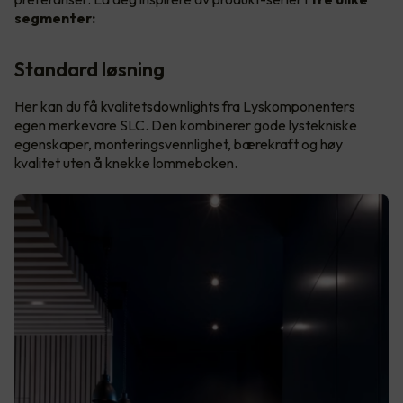
segmenter:
Standard løsning
Her kan du få kvalitetsdownlights fra Lyskomponenters
egen merkevare SLC. Den kombinerer gode lystekniske
egenskaper, monteringsvennlighet, bærekraft og høy
kvalitet uten å knekke lommeboken.