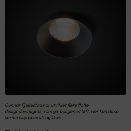
Gunnar Fjellestad har utviklet flere flotte
designdownlights, som gir boligen et løft. Her kan du se
serien Cup (øverst) og Owi.