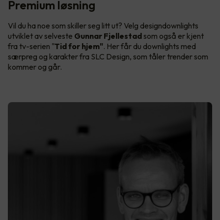
Premium løsning
Vil du ha noe som skiller seg litt ut? Velg designdownlights
utviklet av selveste
Gunnar Fjellestad
som også er kjent
fra tv-serien "
Tid for hjem"
. Her får du downlights med
særpreg og karakter fra SLC Design, som tåler trender som
kommer og går.