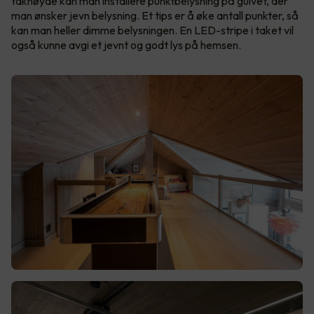
takhøyde kan man installere punktbelysning på gulvet, der
man ønsker jevn belysning. Et tips er å øke antall punkter, så
kan man heller dimme belysningen. En LED-stripe i taket vil
også kunne avgi et jevnt og godt lys på hemsen.