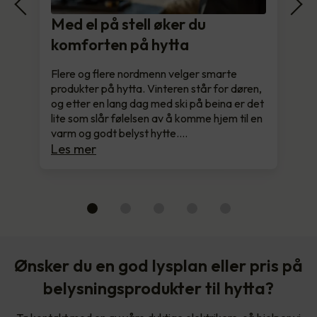
Med el på stell øker du
komforten på hytta
Flere og flere nordmenn velger smarte
produkter på hytta. Vinteren står for døren,
og etter en lang dag med ski på beina er det
lite som slår følelsen av å komme hjem til en
varm og godt belyst hytte.…
Les mer
Ønsker du en god lysplan eller pris på
belysningsprodukter til hytta?