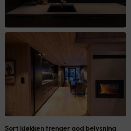
Sort kjøkken trenger god belysning