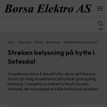
Søk
Hjem
Tjenester
Privat
Belysning
Strøken belysning på hyt…
Strøken belysning på hytte i
Setesdal
Vi nordmenn elsker å dra på hytta, det er det ikke noe
tvil om. En viktig trivselsfaktor på hytta er god og riktig
belysning. Vi besøkte en strøken hytte på Hovden, i
Setesdal, der belysningen er både funksjonell og lekker!