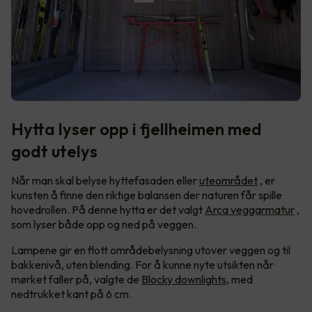
Hytta lyser opp i fjellheimen med
godt utelys
Når man skal belyse hyttefasaden eller
uteområdet
, er
kunsten å finne den riktige balansen der naturen får spille
hovedrollen. På denne hytta er det valgt
Arca veggarmatur
,
som lyser både opp og ned på veggen.
Lampene gir en flott områdebelysning utover veggen og til
bakkenivå, uten blending. For å kunne nyte utsikten når
mørket faller på, valgte de
Blocky downlights
, med
nedtrukket kant på 6 cm.