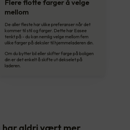
Flere flotte farger å velge
mellom
De aller fleste har ulike preferanser når det
kommer til stil og farger. Dette har Easee
tenkt på - du kan nemlig velge mellom fem
ulike farger på deksler til hjemmeladeren din.
Om du bytter bil eller skifter farge på boligen
din er det enkelt å skifte ut dekselet på
laderen.
 har aldri vært mer