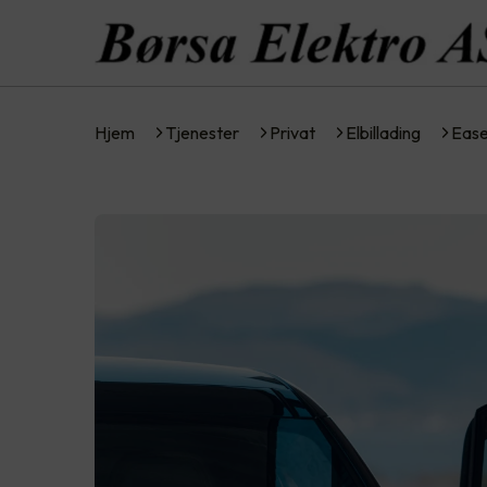
Hjem
Tjenester
Privat
Elbillading
Eas