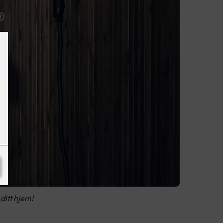
ditt hjem!