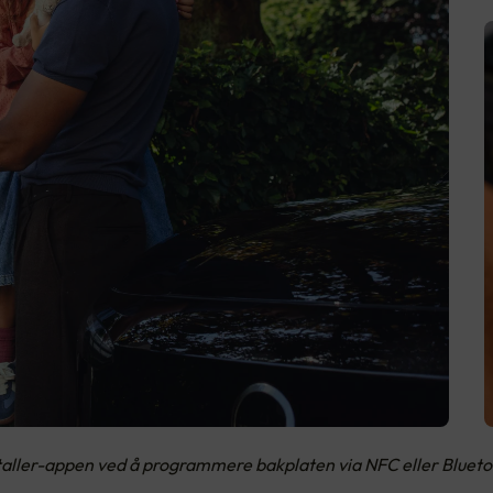
staller-appen ved å programmere bakplaten via NFC eller Blueto