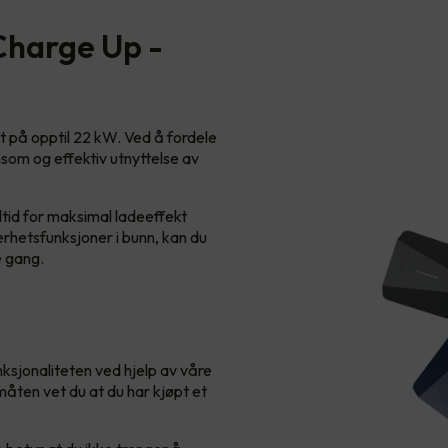
Charge Up -
t på opptil 22 kW. Ved å fordele
nsom og effektiv utnyttelse av
lltid for maksimal ladeeffekt
erhetsfunksjoner i bunn, kan du
e gang.
sjonaliteten ved hjelp av våre
ten vet du at du har kjøpt et