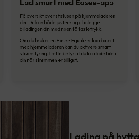
Lad smart med Easee-app
Få oversikt over statusen på hjemmeladeren
din. Du kan både justere og planlegge
billadingen din med noen få tastetrykk.
Om du bruker en Easee Equalizer kombinert
med hjemmeladeren kan du aktivere smart
strømstyring. Dette betyr at du kan lade bilen
din når strømmen er billigst.
Lading på hytta