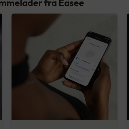
emmelader fra Easee