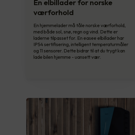
En elbillader for norske
værforhold
En hjemmelader må tåle norske værforhold,
med både sol, snø, regn og vind. Dette er
laderne tilpasset for. En easee elbillader har
IP54 sertifisering, intelligent temperaturmåler
og 11 sensorer. Dette bidrar til at du trygt kan
lade bilen hjemme - uansett vær.