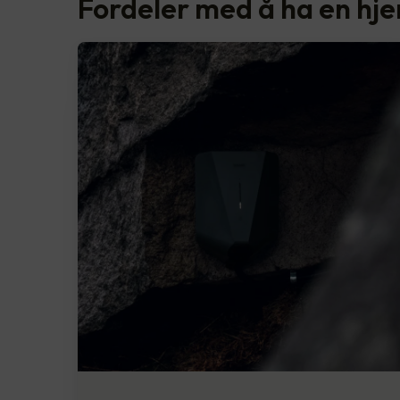
Fordeler med å ha en hj