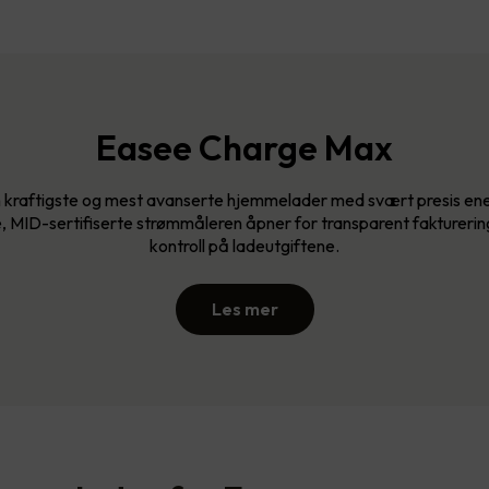
Easee Charge Max
 kraftigste og mest avanserte hjemmelader med svært presis ene
, MID-sertifiserte strømmåleren åpner for transparent fakturering
kontroll på ladeutgiftene.
Les mer