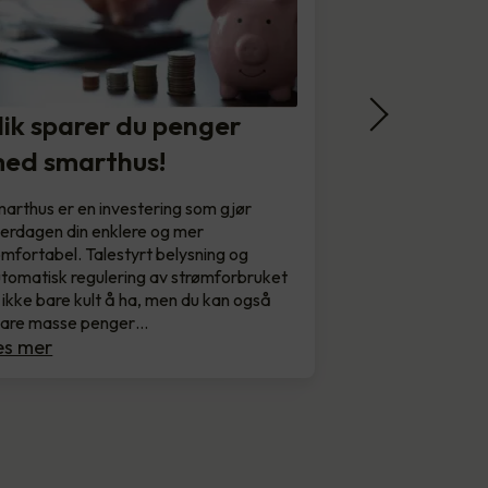
lik sparer du penger
ed smarthus!
arthus er en investering som gjør
erdagen din enklere og mer
mfortabel. Talestyrt belysning og
tomatisk regulering av strømforbruket
 ikke bare kult å ha, men du kan også
pare masse penger…
es mer