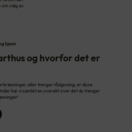
e om valg av
 og hjem
rthus og hvorfor det er
e løsninger, eller trenger rådgivning, er disse
Under har vi samlet en oversikt over det du trenger
øsninger!