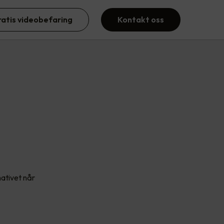
ratis videobefaring
Kontakt oss
ativet når