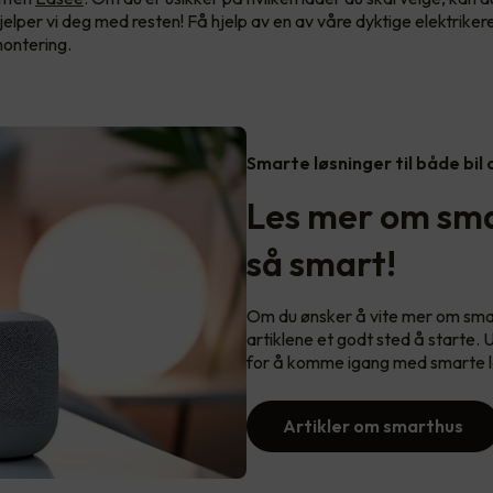
jelper vi deg med resten! Få hjelp av en av våre dyktige elektriker
 montering.
Smarte løsninger til både bil
Les mer om sma
så smart!
Om du ønsker å vite mer om smart
artiklene et godt sted å starte. 
for å komme igang med smarte l
Artikler om smarthus