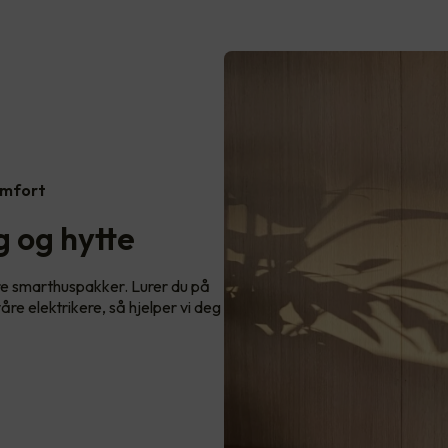
omfort
 og hytte
re smarthuspakker. Lurer du på
re elektrikere, så hjelper vi deg