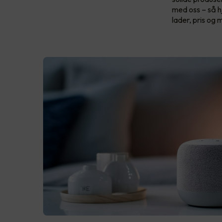
med oss – så h
lader, pris og