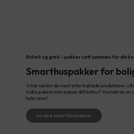
Enkelt og greit - pakker satt sammen for din k
Smarthuspakker for bolig
Vi har samlet de mest ettertraktede produktene i vå
hvilke pakker som passer ditt behov? Kontakt en av vå
hele veien!
Se våre smarthuspakker