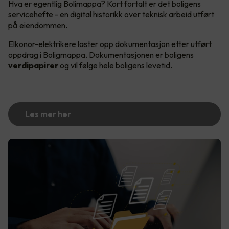
Hva er egentlig Bolimappa? Kort fortalt er det boligens
servicehefte - en digital historikk over teknisk arbeid utført
på eiendommen.
Elkonor-elektrikere laster opp dokumentasjon etter utført
oppdrag i Boligmappa. Dokumentasjonen er boligens
verdipapirer
og vil følge hele boligens levetid.
Les mer her