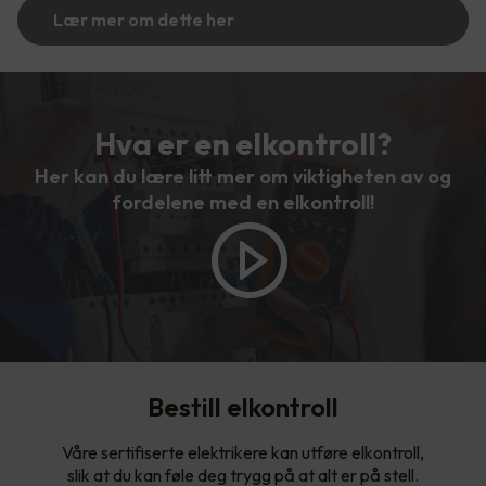
Lær mer om dette her
Hva er en elkontroll?
Her kan du lære litt mer om viktigheten av og
fordelene med en elkontroll!
Bestill elkontroll
Våre sertifiserte elektrikere kan utføre elkontroll,
slik at du kan føle deg trygg på at alt er på stell.