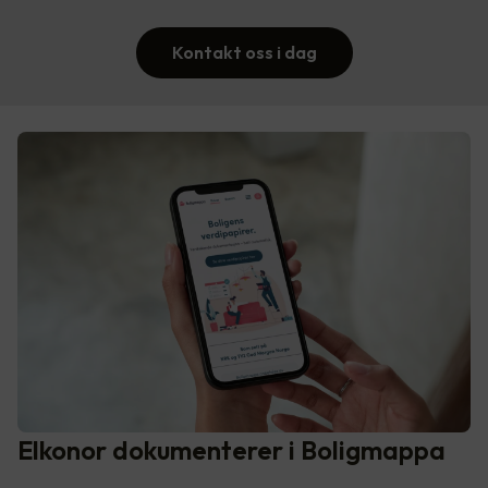
Kontakt oss i dag
Elkonor dokumenterer i Boligmappa