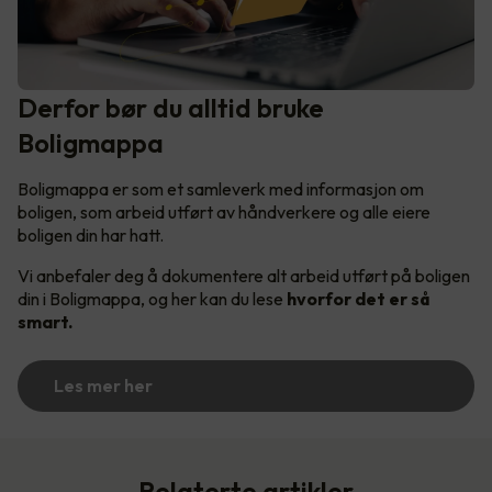
Derfor bør du alltid bruke
Boligmappa
Boligmappa er som et samleverk med informasjon om
boligen, som arbeid utført av håndverkere og alle eiere
boligen din har hatt.
Vi anbefaler deg å dokumentere alt arbeid utført på boligen
din i Boligmappa, og her kan du lese
hvorfor det er så
smart.
Les mer her
Relaterte artikler