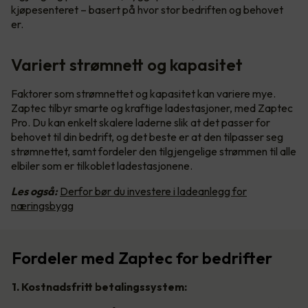
kjøpesenteret – basert på hvor stor bedriften og behovet
er.
Variert strømnett og kapasitet
Faktorer som strømnettet og kapasitet kan variere mye.
Zaptec tilbyr smarte og kraftige ladestasjoner, med Zaptec
Pro. Du kan enkelt skalere laderne slik at det passer for
behovet til din bedrift, og det beste er at den tilpasser seg
strømnettet, samt fordeler den tilgjengelige strømmen til alle
elbiler som er tilkoblet ladestasjonene.
Les også:
Derfor bør du investere i ladeanlegg for
næringsbygg
Fordeler med Zaptec for bedrifter
1. Kostnadsfritt betalingssystem: