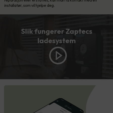
reparasjon eller erstattes, kan man ta kontakt med en
installatør, som vil hjelpe deg.
Slik fungerer Zaptecs
ladesystem