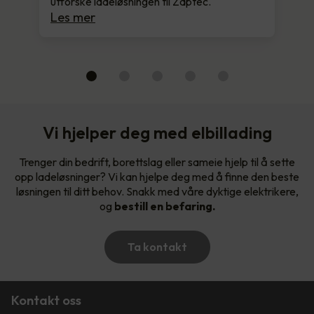
utforske ladeløsningen til Zaptec.
Les mer
Vi hjelper deg med elbillading
Trenger din bedrift, borettslag eller sameie hjelp til å sette
opp ladeløsninger? Vi kan hjelpe deg med å finne den beste
løsningen til ditt behov. Snakk med våre dyktige elektrikere,
og
bestill en befaring.
Ta kontakt
Kontakt oss