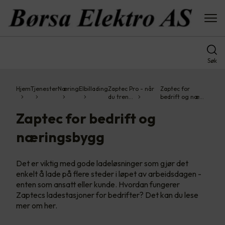
Søk
Hjem
Tjenester
Næring
Elbillading
Zaptec Pro - når
Zaptec for
du tren…
bedrift og næ…
Zaptec for bedrift og
næringsbygg
Det er viktig med gode ladeløsninger som gjør det
enkelt å lade på flere steder i løpet av arbeidsdagen -
enten som ansatt eller kunde. Hvordan fungerer
Zaptecs ladestasjoner for bedrifter? Det kan du lese
mer om her.