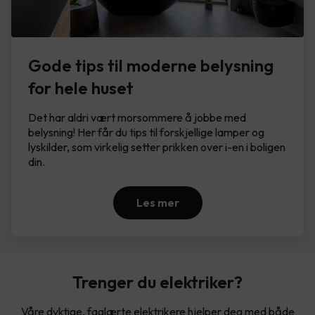
Gode tips til moderne belysning
for hele huset
Det har aldri vært morsommere å jobbe med
belysning! Her får du tips til forskjellige lamper og
lyskilder, som virkelig setter prikken over i-en i boligen
din.
Les mer
Trenger du elektriker?
Våre dyktige, faglærte elektrikere hjelper deg med både