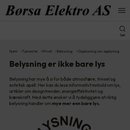
Søk
Hjem
Tjenester
Privat
Belysning
Opplysning om opplysing
Belysning er ikke bare lys
Belysning har mye å si for både atmosfære, trivsel og
estetisk apell. Her kan du lese informativt innhold om lys,
artikler om designtrender, energieffektivitet og
bærekraft. Med dette ønsker vi å tydeliggjøre at riktig
belysning handler om
mye
mer enn bare lys.