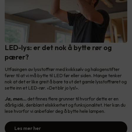
LED-lys: er det nok å bytte rør og
pærer?
Utfasingen av lysstoffrør med kvikksølv og halogenstifter
fører til at vi må bytte til LED før eller siden. Mange tenker
nok at det er like greit å bare ta ut det gamle lysstoffrøret og
sette inn et LED-rør. «Det blir jo lys!».
Ja, men...
det finnes flere grunner til hvorfor dette er en
dårlig idé, deriblant elsikkerhet og funksjonalitet. Her kan du
lese hvorfor vi anbefaler deg å bytte hele lampen.
Les mer her