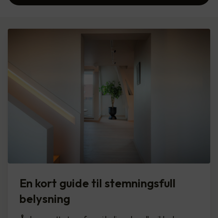
En kort guide til stemningsfull
belysning