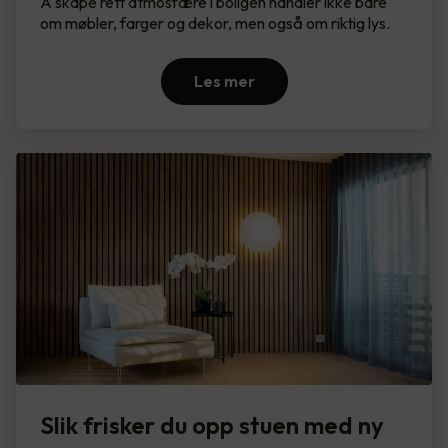
Å skape rett atmosfære i boligen handler ikke bare
om møbler, farger og dekor, men også om riktig lys.
Les mer
Slik frisker du opp stuen med ny