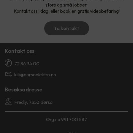
store og små jobber.
Kontakt oss i dag, eller book en gratis videobefaring!
Ta kontakt
Kontakt oss
72 86 34 00
killi@borsaelektro.no
Besøksadresse
Fredly, 7353 Børsa
Org.no 991 700 587