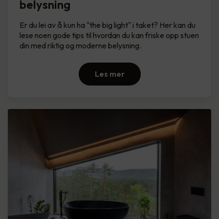
belysning
Er du lei av å kun ha "the big light" i taket? Her kan du
lese noen gode tips til hvordan du kan friske opp stuen
din med riktig og moderne belysning.
Les mer