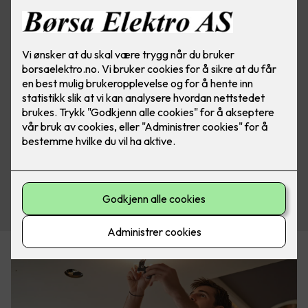
Se vårt utvalg av belysning