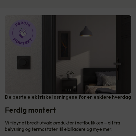
De beste elektriske løsningene for en enklere hverdag
Ferdig montert
Vi tilbyr et bredt utvalg produkter i nettbutikken – alt fra
belysning og termostater, til elbilladere og mye mer.