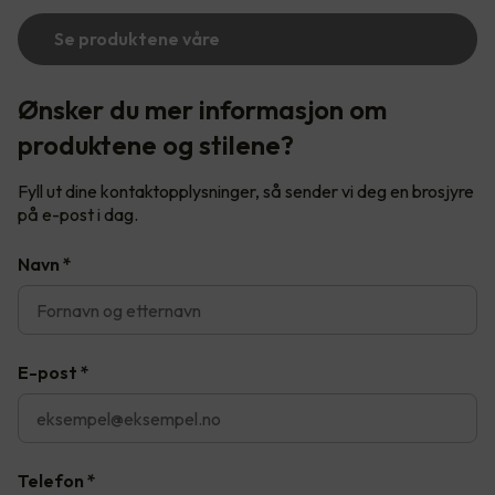
Se produktene våre
Ønsker du mer informasjon om
produktene og stilene?
Fyll ut dine kontaktopplysninger, så sender vi deg en brosjyre
på e-post i dag.
Navn
*
E-post
*
Telefon
*