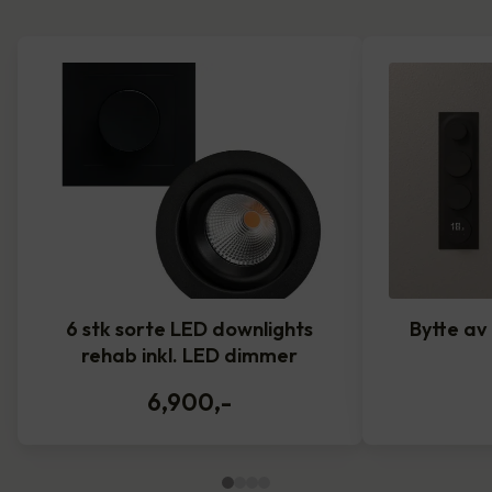
6 stk sorte LED downlights
Bytte av
rehab inkl. LED dimmer
6,900
,-