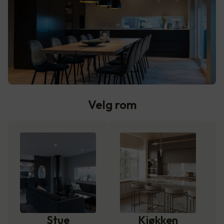
Velg rom
Stue
Kjøkken