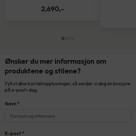
2,690
,-
Ønsker du mer informasjon om
produktene og stilene?
Fyll ut dine kontaktopplysninger, så sender vi deg en brosjyre
på e-post i dag.
Navn
*
E-post
*