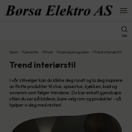
Søk
Hjem
Tjenester
Privat
Inspirasjonsguiden
Trend interiørstil
Trend interiørstil
I vår stilvelger kan du klikke deg rundt og la deg inspirere
av flotte produkter til stue, spisestue, kjøkken, bad og
soverom som følger trendene. Du kan enkelt gjenskape
stilen du ser på bildene, bare velg rom og produkter - så
hjelper vi deg med resten!